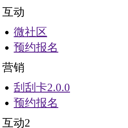
互动
微社区
预约报名
营销
刮刮卡2.0.0
预约报名
互动2