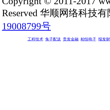
Copyright © 2011-2017 www
Reserved 华顺网络科
19008799号
工程技术
兔子配送
贵发金融
柏恒电子
报发财