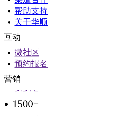
1500+