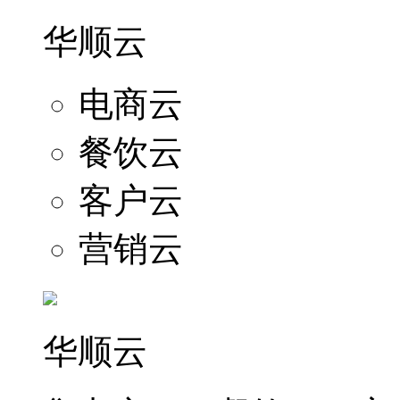
华顺云
电商云
餐饮云
客户云
营销云
华顺云