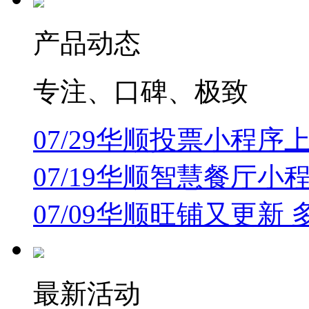
产品动态
专注、口碑、极致
07/29
华顺投票小程序上
07/19
华顺智慧餐厅小
07/09
华顺旺铺又更新 
最新活动